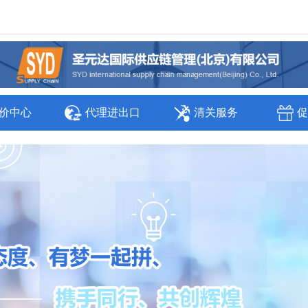
价中心
代理进出口
清关服务
促