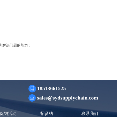
和解决问题的能力；
18513661525
sales@sydsupplychain.com
促销活动
招贤纳士
联系我们